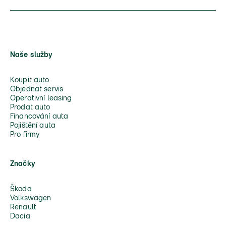
Naše služby
Koupit auto
Objednat servis
Operativní leasing
Prodat auto
Financování auta
Pojištění auta
Pro firmy
Značky
Škoda
Volkswagen
Renault
Dacia