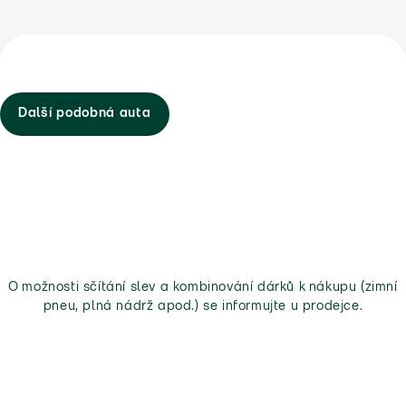
Další podobná auta
O možnosti sčítání slev a kombinování dárků k nákupu (zimní
pneu, plná nádrž apod.) se informujte u prodejce.