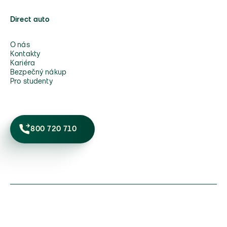
Direct auto
O nás
Kontakty
Kariéra
Bezpečný nákup
Pro studenty
800 720 710