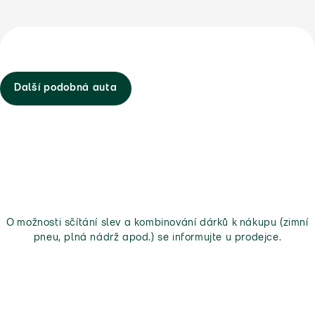
Další podobná auta
O možnosti sčítání slev a kombinování dárků k nákupu (zimní
pneu, plná nádrž apod.) se informujte u prodejce.