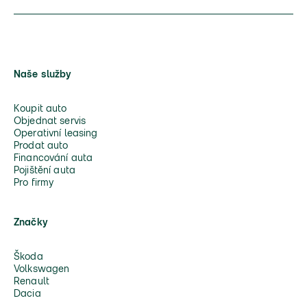
Naše služby
Koupit auto
Objednat servis
Operativní leasing
Prodat auto
Financování auta
Pojištění auta
Pro firmy
Značky
Škoda
Volkswagen
Renault
Dacia