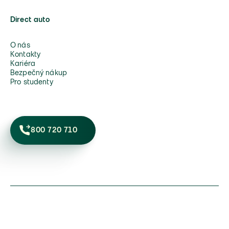
Direct auto
O nás
Kontakty
Kariéra
Bezpečný nákup
Pro studenty
800 720 710