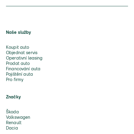
Naše služby
Koupit auto
Objednat servis
Operativní leasing
Prodat auto
Financování auta
Pojištění auta
Pro firmy
Značky
Škoda
Volkswagen
Renault
Dacia