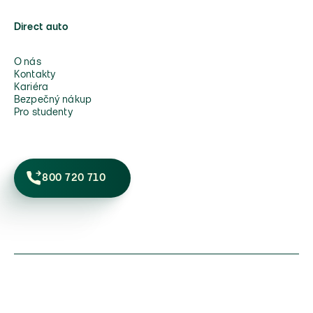
Direct auto
O nás
Kontakty
Kariéra
Bezpečný nákup
Pro studenty
800 720 710