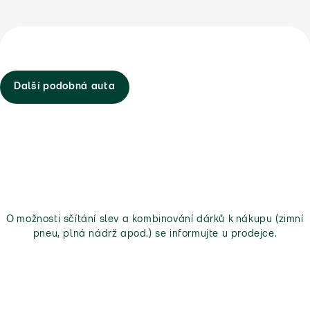
Další podobná auta
O možnosti sčítání slev a kombinování dárků k nákupu (zimní
pneu, plná nádrž apod.) se informujte u prodejce.