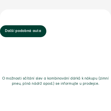
Další podobná auta
O možnosti sčítání slev a kombinování dárků k nákupu (zimní
pneu, plná nádrž apod.) se informujte u prodejce.