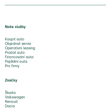
Naše služby
Koupit auto
Objednat servis
Operativní leasing
Prodat auto
Financování auta
Pojištění auta
Pro firmy
Značky
Škoda
Volkswagen
Renault
Dacia