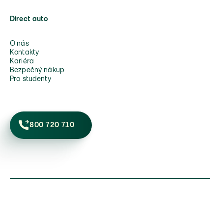
Direct auto
O nás
Kontakty
Kariéra
Bezpečný nákup
Pro studenty
800 720 710