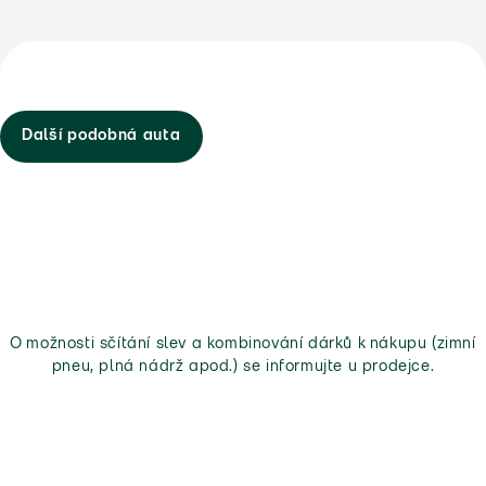
Další podobná auta
O možnosti sčítání slev a kombinování dárků k nákupu (zimní
pneu, plná nádrž apod.) se informujte u prodejce.