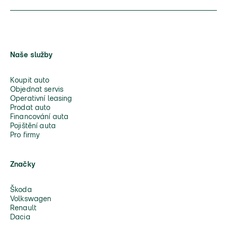
Naše služby
Koupit auto
Objednat servis
Operativní leasing
Prodat auto
Financování auta
Pojištění auta
Pro firmy
Značky
Škoda
Volkswagen
Renault
Dacia