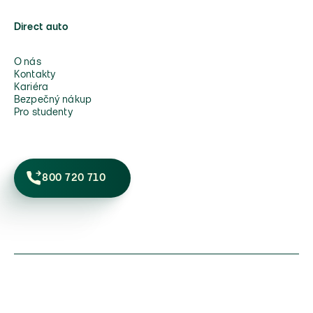
Direct auto
O nás
Kontakty
Kariéra
Bezpečný nákup
Pro studenty
800 720 710