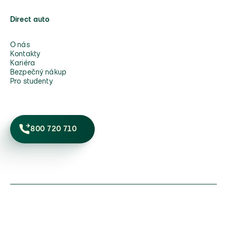
Direct auto
O nás
Kontakty
Kariéra
Bezpečný nákup
Pro studenty
800 720 710