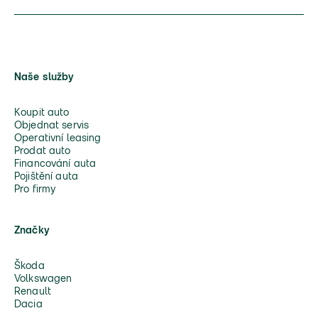
Naše služby
Koupit auto
Objednat servis
Operativní leasing
Prodat auto
Financování auta
Pojištění auta
Pro firmy
Značky
Škoda
Volkswagen
Renault
Dacia