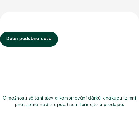
Další podobná auta
O možnosti sčítání slev a kombinování dárků k nákupu (zimní
pneu, plná nádrž apod.) se informujte u prodejce.