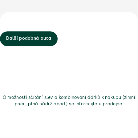
Další podobná auta
O možnosti sčítání slev a kombinování dárků k nákupu (zimní
pneu, plná nádrž apod.) se informujte u prodejce.