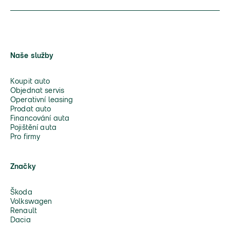
Naše služby
Koupit auto
Objednat servis
Operativní leasing
Prodat auto
Financování auta
Pojištění auta
Pro firmy
Značky
Škoda
Volkswagen
Renault
Dacia