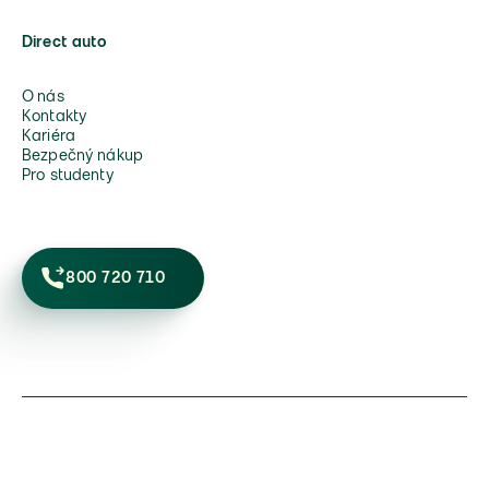
Direct auto
O nás
Kontakty
Kariéra
Bezpečný nákup
Pro studenty
800 720 710