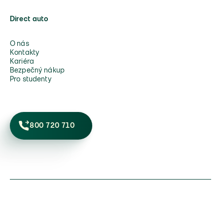
Direct auto
O nás
Kontakty
Kariéra
Bezpečný nákup
Pro studenty
800 720 710