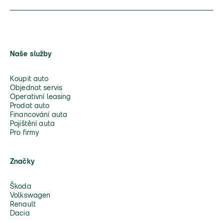
Naše služby
Koupit auto
Objednat servis
Operativní leasing
Prodat auto
Financování auta
Pojištění auta
Pro firmy
Značky
Škoda
Volkswagen
Renault
Dacia