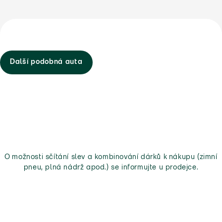
Další podobná auta
O možnosti sčítání slev a kombinování dárků k nákupu (zimní
pneu, plná nádrž apod.) se informujte u prodejce.