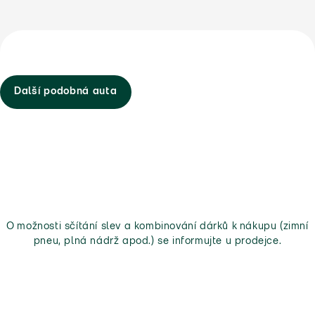
Další podobná auta
O možnosti sčítání slev a kombinování dárků k nákupu (zimní
pneu, plná nádrž apod.) se informujte u prodejce.