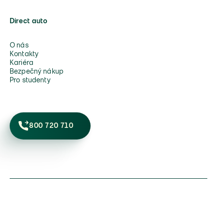
Direct auto
O nás
Kontakty
Kariéra
Bezpečný nákup
Pro studenty
800 720 710