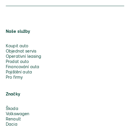
Naše služby
Koupit auto
Objednat servis
Operativní leasing
Prodat auto
Financování auta
Pojištění auta
Pro firmy
Značky
Škoda
Volkswagen
Renault
Dacia