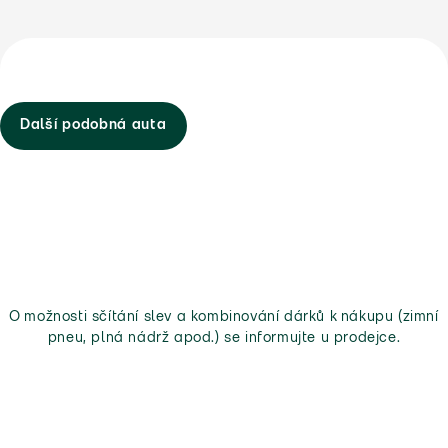
Další podobná auta
O možnosti sčítání slev a kombinování dárků k nákupu (zimní
pneu, plná nádrž apod.) se informujte u prodejce.