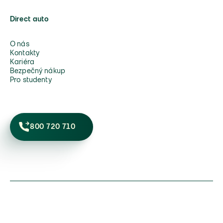
Direct auto
O nás
Kontakty
Kariéra
Bezpečný nákup
Pro studenty
800 720 710