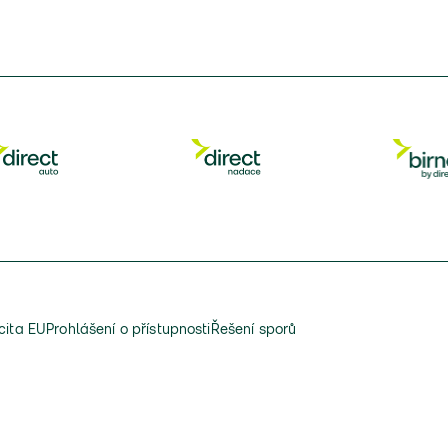
cita EU
Prohlášení o přístupnosti
Řešení sporů