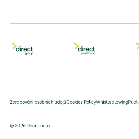
Zpracování osobních údajů
Cookies Policy
Whistleblowing
Publi
© 2026 Direct auto