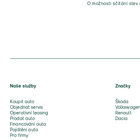
O možnosti sčítání slev
Naše služby
Značky
Koupit auto
Škoda
Objednat servis
Volkswage
Operativní leasing
Renault
Prodat auto
Dacia
Financování auta
Pojištění auta
Pro firmy