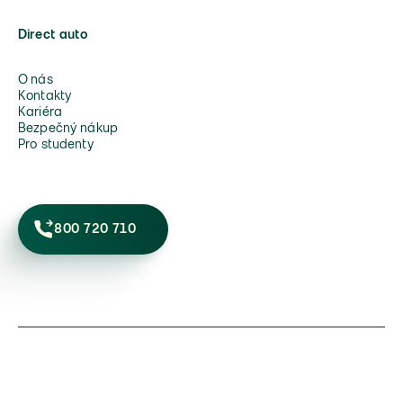
Direct auto
O nás
Kontakty
Kariéra
Bezpečný nákup
Pro studenty
800 720 710