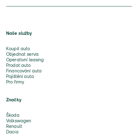
Naše služby
Koupit auto
Objednat servis
Operativní leasing
Prodat auto
Financování auta
Pojištění auta
Pro firmy
Značky
Škoda
Volkswagen
Renault
Dacia