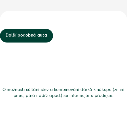
Další podobná auta
O možnosti sčítání slev a kombinování dárků k nákupu (zimní
pneu, plná nádrž apod.) se informujte u prodejce.