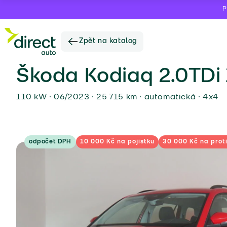
P
Zpět na katalog
Škoda Kodiaq 2.0TDi
110 kW ∙ 06/2023 ∙ 25 715 km ∙ automatická ∙ 4x4
odpočet DPH
10 000 Kč na pojistku
30 000 Kč na prot