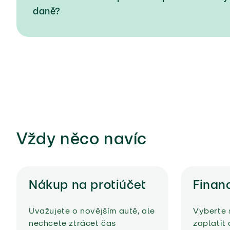
daně?
Vždy něco navíc
Nákup na protiúčet
Finan
Uvažujete o novějším autě, ale
Vyberte s
nechcete ztrácet čas
zaplatit