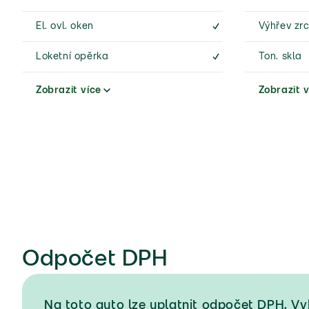
El. ovl. oken
Výhřev zr
Loketní opěrka
Ton. skla
Zobrazit více
Zobrazit v
Odpočet DPH
Na toto auto lze uplatnit odpočet DPH. V