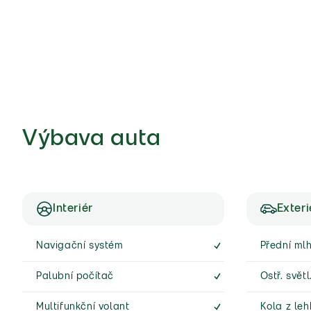
Výbava auta
Interiér
Exteri
Navigační systém
Přední ml
Palubní počítač
Ostř. světl
Multifunkční volant
Kola z leh