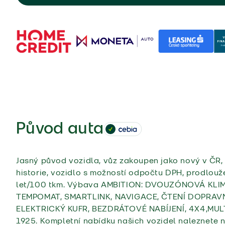
Původ auta
Jasný původ vozidla, vůz zakoupen jako nový v ČR, 
historie, vozidlo s možností odpočtu DPH, prodlouž
let/100 tkm. Výbava AMBITION: DVOUZÓNOVÁ KLI
TEMPOMAT, SMARTLINK, NAVIGACE, ČTENÍ DOPRAV
ELEKTRICKÝ KUFR, BEZDRÁTOVÉ NABÍJENÍ, 4X4,MU
1925. Kompletní nabídku našich vozidel naleznete 