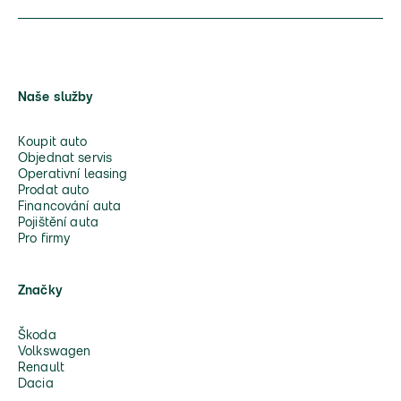
Naše služby
Koupit auto
Objednat servis
Operativní leasing
Prodat auto
Financování auta
Pojištění auta
Pro firmy
Značky
Škoda
Volkswagen
Renault
Dacia