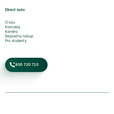
Direct auto
O nás
Kontakty
Kariéra
Bezpečný nákup
Pro studenty
800 720 710