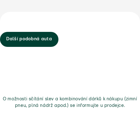
Další podobná auta
O možnosti sčítání slev a kombinování dárků k nákupu (zimní
pneu, plná nádrž apod.) se informujte u prodejce.