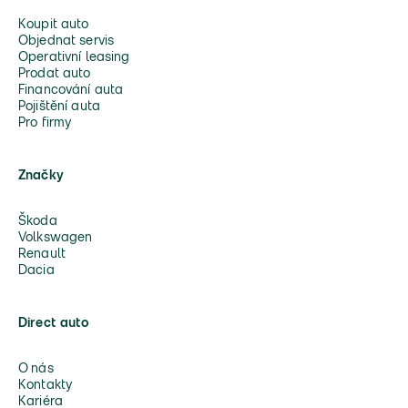
Koupit auto
Objednat servis
Operativní leasing
Prodat auto
Financování auta
Pojištění auta
Pro firmy
Značky
Škoda
Volkswagen
Renault
Dacia
Direct auto
O nás
Kontakty
Kariéra