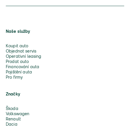
Naše služby
Koupit auto
Objednat servis
Operativní leasing
Prodat auto
Financování auta
Pojištění auta
Pro firmy
Značky
Škoda
Volkswagen
Renault
Dacia