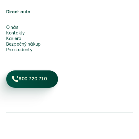
Direct auto
O nás
Kontakty
Kariéra
Bezpečný nákup
Pro studenty
800 720 710