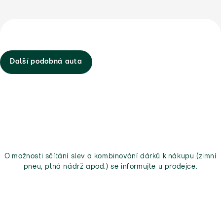
Další podobná auta
O možnosti sčítání slev a kombinování dárků k nákupu (zimní
pneu, plná nádrž apod.) se informujte u prodejce.