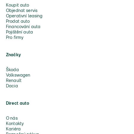
Koupit auto
Objednat servis
Operativní leasing
Prodat auto
Financování auta
Pojištění auta
Pro firmy
Značky
Škoda
Volkswagen
Renault
Dacia
Direct auto
O nás
Kontakty
Kariéra