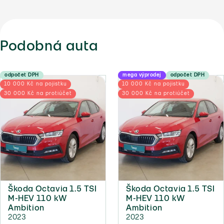
Podobná auta
odpočet DPH
mega výprodej
odpočet DPH
10 000 Kč na pojistku
10 000 Kč na pojistku
30 000 Kč na protiúčet
30 000 Kč na protiúčet
Škoda Octavia 1.5 TSI
Škoda Octavia 1.5 TSI
M-HEV 110 kW
M-HEV 110 kW
Ambition
Ambition
2023
2023