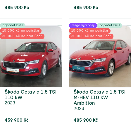
485 900 Kč
485 900 Kč
odpočet DPH
mega výprodej
odpočet DPH
10 000 Kč na pojistku
10 000 Kč na pojistku
30 000 Kč na protiúčet
30 000 Kč na protiúčet
Škoda Octavia 1.5 TSi
Škoda Octavia 1.5 TSI
110 kW
M-HEV 110 kW
2023
Ambition
2023
459 900 Kč
485 900 Kč