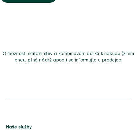
O možnosti sčítání slev a kombinování dárků k nákupu (zimní
pneu, plná nádrž apod.) se informujte u prodejce.
Naše služby