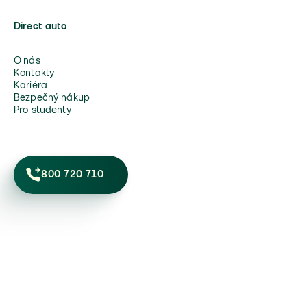
Direct auto
O nás
Kontakty
Kariéra
Bezpečný nákup
Pro studenty
800 720 710