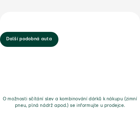
Další podobná auta
O možnosti sčítání slev a kombinování dárků k nákupu (zimní
pneu, plná nádrž apod.) se informujte u prodejce.