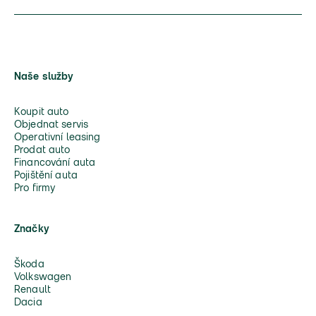
Naše služby
Koupit auto
Objednat servis
Operativní leasing
Prodat auto
Financování auta
Pojištění auta
Pro firmy
Značky
Škoda
Volkswagen
Renault
Dacia