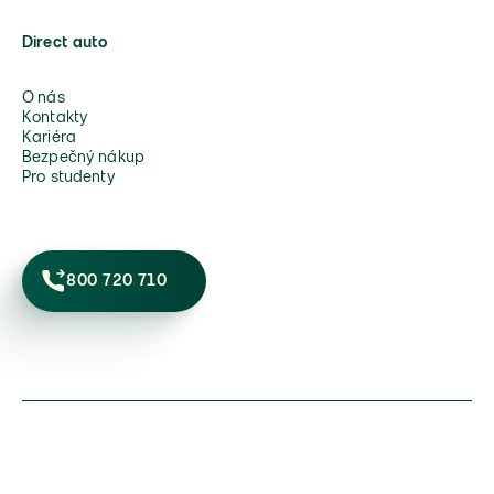
Direct auto
O nás
Kontakty
Kariéra
Bezpečný nákup
Pro studenty
800 720 710