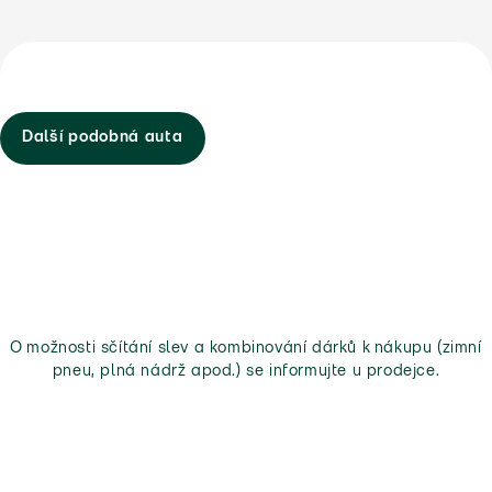
Další podobná auta
O možnosti sčítání slev a kombinování dárků k nákupu (zimní
pneu, plná nádrž apod.) se informujte u prodejce.