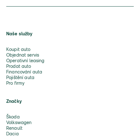
Naše služby
Koupit auto
Objednat servis
Operativní leasing
Prodat auto
Financování auta
Pojištění auta
Pro firmy
Značky
Škoda
Volkswagen
Renault
Dacia