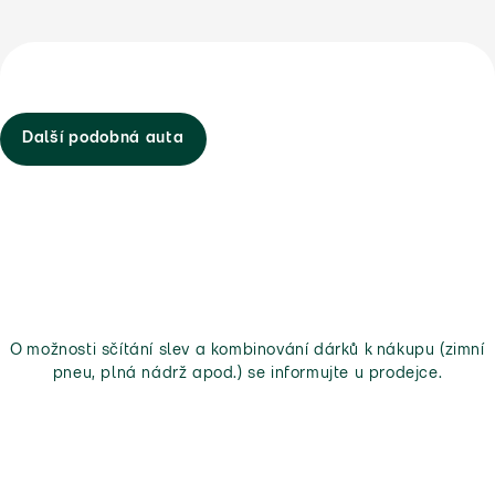
Další podobná auta
O možnosti sčítání slev a kombinování dárků k nákupu (zimní
pneu, plná nádrž apod.) se informujte u prodejce.