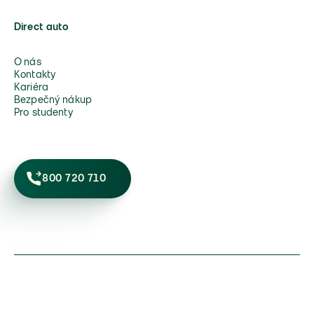
Direct auto
O nás
Kontakty
Kariéra
Bezpečný nákup
Pro studenty
800 720 710