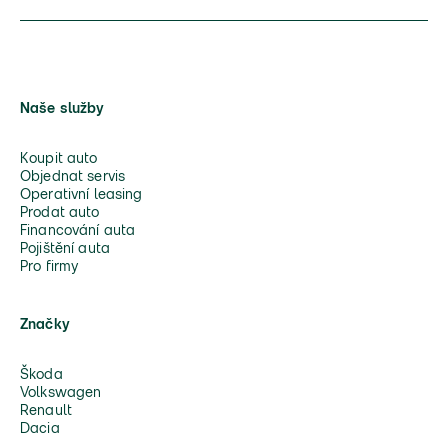
Naše služby
Koupit auto
Objednat servis
Operativní leasing
Prodat auto
Financování auta
Pojištění auta
Pro firmy
Značky
Škoda
Volkswagen
Renault
Dacia