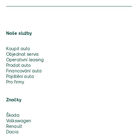
Naše služby
Koupit auto
Objednat servis
Operativní leasing
Prodat auto
Financování auta
Pojištění auta
Pro firmy
Značky
Škoda
Volkswagen
Renault
Dacia