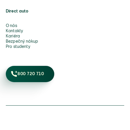
Direct auto
O nás
Kontakty
Kariéra
Bezpečný nákup
Pro studenty
800 720 710