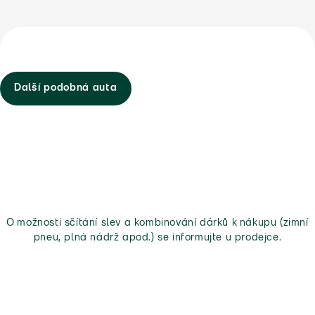
Další podobná auta
O možnosti sčítání slev a kombinování dárků k nákupu (zimní
pneu, plná nádrž apod.) se informujte u prodejce.