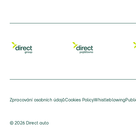
Zpracování osobních údajů
Cookies Policy
Whistleblowing
Publi
© 2026 Direct auto