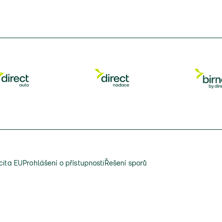
cita EU
Prohlášení o přístupnosti
Řešení sporů