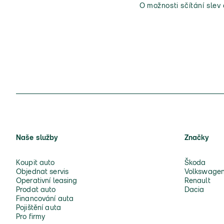
O možnosti sčítání slev
Naše služby
Značky
Koupit auto
Škoda
Objednat servis
Volkswage
Operativní leasing
Renault
Prodat auto
Dacia
Financování auta
Pojištění auta
Pro firmy