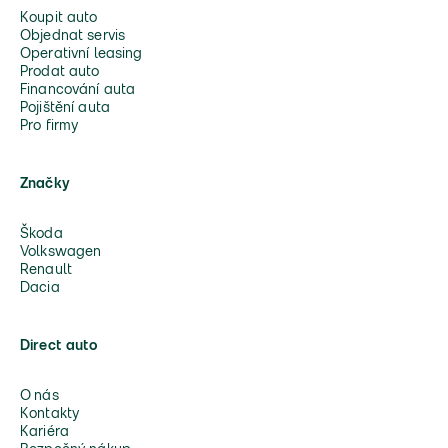
Koupit auto
Objednat servis
Operativní leasing
Prodat auto
Financování auta
Pojištění auta
Pro firmy
Značky
Škoda
Volkswagen
Renault
Dacia
Direct auto
O nás
Kontakty
Kariéra