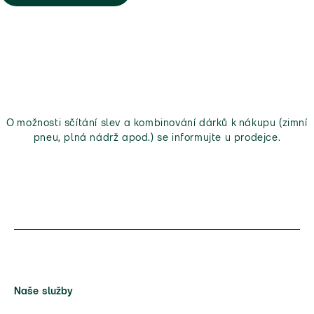
O možnosti sčítání slev a kombinování dárků k nákupu (zimní
pneu, plná nádrž apod.) se informujte u prodejce.
Naše služby