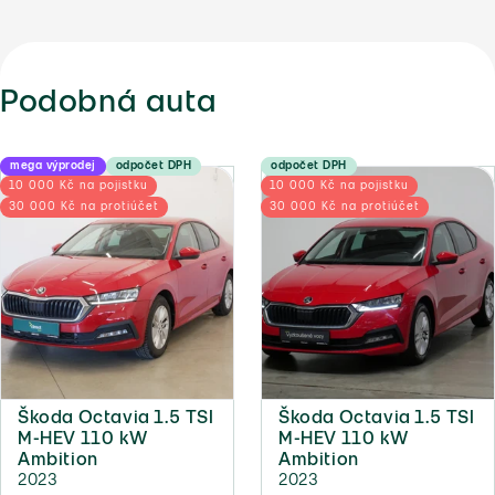
Podobná auta
mega výprodej
odpočet DPH
odpočet DPH
10 000 Kč na pojistku
10 000 Kč na pojistku
30 000 Kč na protiúčet
30 000 Kč na protiúčet
Škoda Octavia 1.5 TSI
Škoda Octavia 1.5 TSI
M-HEV 110 kW
M-HEV 110 kW
Ambition
Ambition
2023
2023