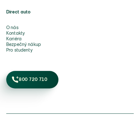
Direct auto
O nás
Kontakty
Kariéra
Bezpečný nákup
Pro studenty
800 720 710