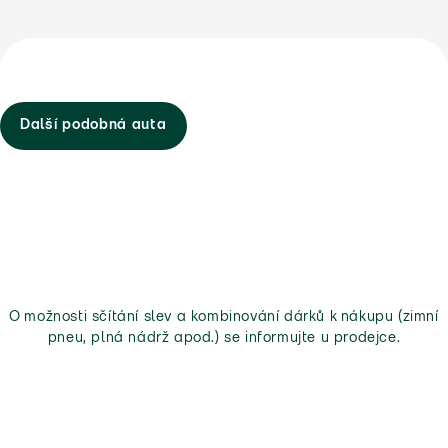
Další podobná auta
O možnosti sčítání slev a kombinování dárků k nákupu (zimní
pneu, plná nádrž apod.) se informujte u prodejce.