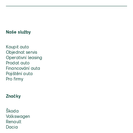
Naše služby
Koupit auto
Objednat servis
Operativní leasing
Prodat auto
Financování auta
Pojištění auta
Pro firmy
Značky
Škoda
Volkswagen
Renault
Dacia