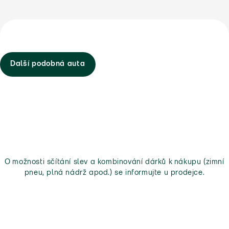
Další podobná auta
O možnosti sčítání slev a kombinování dárků k nákupu (zimní
pneu, plná nádrž apod.) se informujte u prodejce.