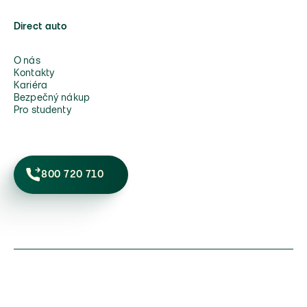
Direct auto
O nás
Kontakty
Kariéra
Bezpečný nákup
Pro studenty
800 720 710