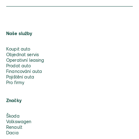
Naše služby
Koupit auto
Objednat servis
Operativní leasing
Prodat auto
Financování auta
Pojištění auta
Pro firmy
Značky
Škoda
Volkswagen
Renault
Dacia