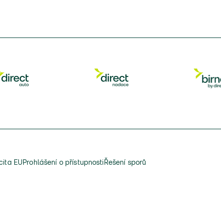
cita EU
Prohlášení o přístupnosti
Řešení sporů