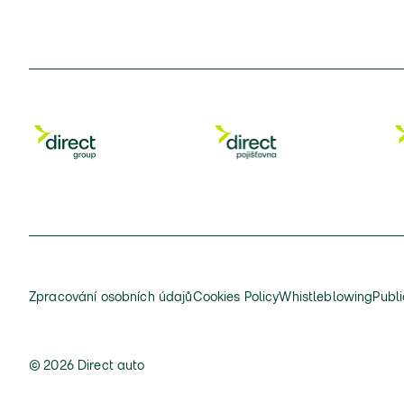
Zpracování osobních údajů
Cookies Policy
Whistleblowing
Publi
© 2026 Direct auto