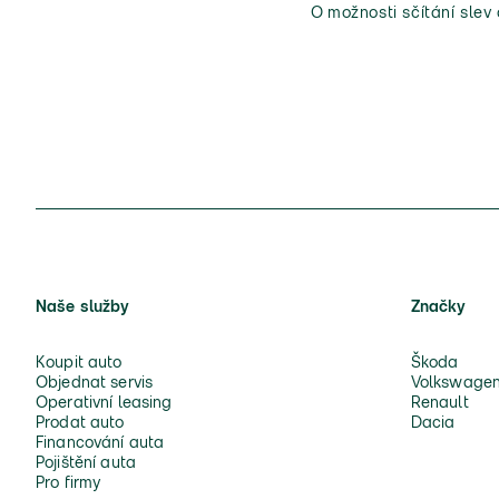
O možnosti sčítání slev
Naše služby
Značky
Koupit auto
Škoda
Objednat servis
Volkswage
Operativní leasing
Renault
Prodat auto
Dacia
Financování auta
Pojištění auta
Pro firmy