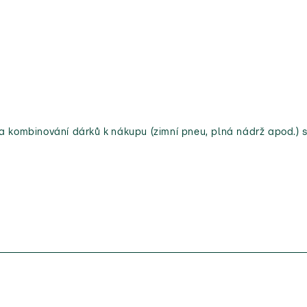
 a kombinování dárků k nákupu (zimní pneu, plná nádrž apod.) s