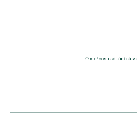
O možnosti sčítání slev