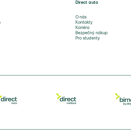
Direct auto
O nás
n
Kontakty
Kariéra
Bezpečný nákup
Pro studenty