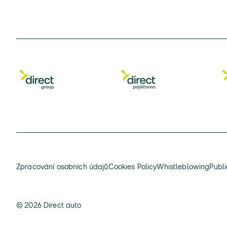
Zpracování osobních údajů
Cookies Policy
Whistleblowing
Publi
© 2026 Direct auto