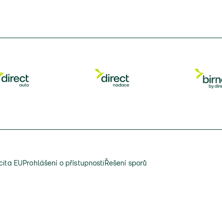
cita EU
Prohlášení o přístupnosti
Řešení sporů