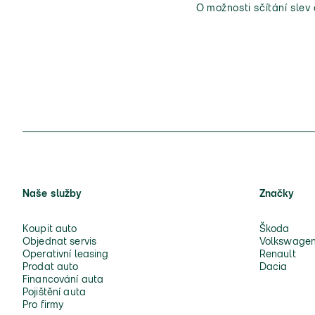
O možnosti sčítání slev
Naše služby
Značky
Koupit auto
Škoda
Objednat servis
Volkswage
Operativní leasing
Renault
Prodat auto
Dacia
Financování auta
Pojištění auta
Pro firmy