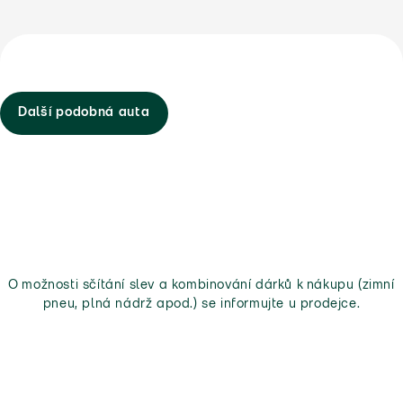
Další podobná auta
O možnosti sčítání slev a kombinování dárků k nákupu (zimní
pneu, plná nádrž apod.) se informujte u prodejce.