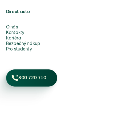
Direct auto
O nás
Kontakty
Kariéra
Bezpečný nákup
Pro studenty
800 720 710