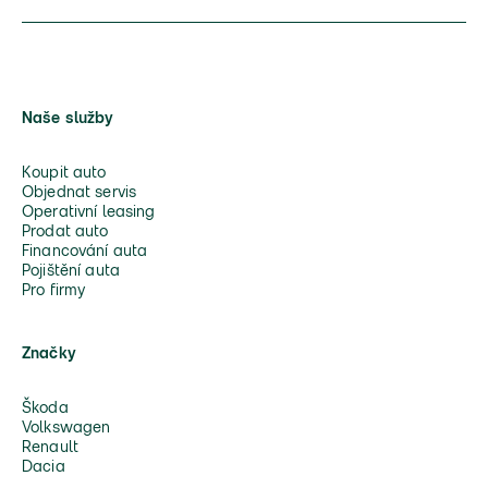
Naše služby
Koupit auto
Objednat servis
Operativní leasing
Prodat auto
Financování auta
Pojištění auta
Pro firmy
Značky
Škoda
Volkswagen
Renault
Dacia