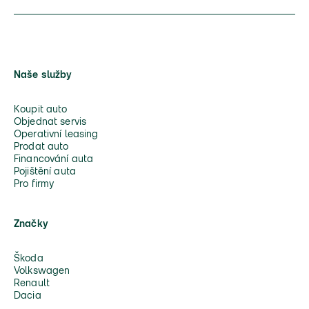
Naše služby
Koupit auto
Objednat servis
Operativní leasing
Prodat auto
Financování auta
Pojištění auta
Pro firmy
Značky
Škoda
Volkswagen
Renault
Dacia