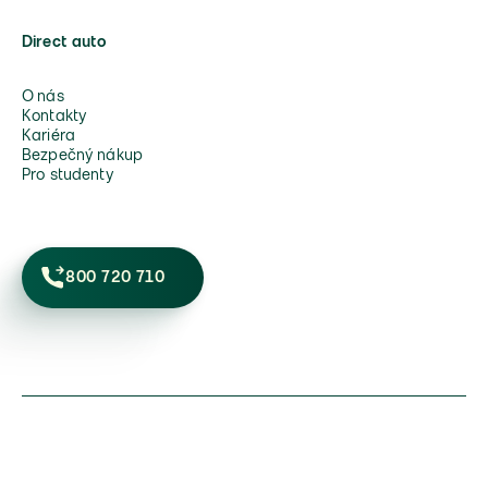
Direct auto
O nás
Kontakty
Kariéra
Bezpečný nákup
Pro studenty
800 720 710