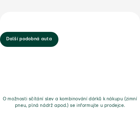
Další podobná auta
O možnosti sčítání slev a kombinování dárků k nákupu (zimní
pneu, plná nádrž apod.) se informujte u prodejce.