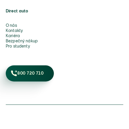
Direct auto
O nás
Kontakty
Kariéra
Bezpečný nákup
Pro studenty
800 720 710