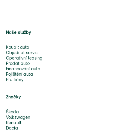
Naše služby
Koupit auto
Objednat servis
Operativní leasing
Prodat auto
Financování auta
Pojištění auta
Pro firmy
Značky
Škoda
Volkswagen
Renault
Dacia