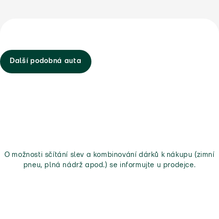
Další podobná auta
O možnosti sčítání slev a kombinování dárků k nákupu (zimní
pneu, plná nádrž apod.) se informujte u prodejce.