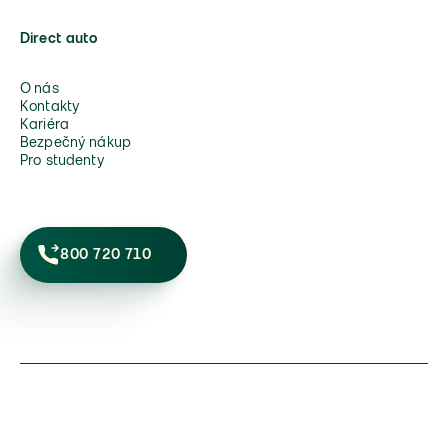
Direct auto
O nás
Kontakty
Kariéra
Bezpečný nákup
Pro studenty
800 720 710