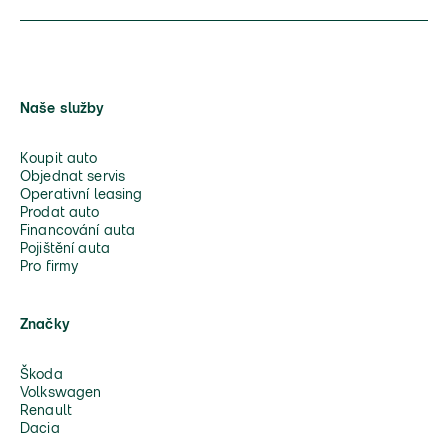
Naše služby
Koupit auto
Objednat servis
Operativní leasing
Prodat auto
Financování auta
Pojištění auta
Pro firmy
Značky
Škoda
Volkswagen
Renault
Dacia