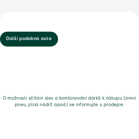
Další podobná auta
O možnosti sčítání slev a kombinování dárků k nákupu (zimní
pneu, plná nádrž apod.) se informujte u prodejce.