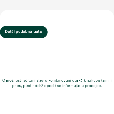
Další podobná auta
O možnosti sčítání slev a kombinování dárků k nákupu (zimní
pneu, plná nádrž apod.) se informujte u prodejce.