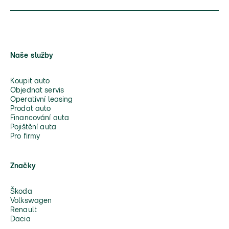
Naše služby
Koupit auto
Objednat servis
Operativní leasing
Prodat auto
Financování auta
Pojištění auta
Pro firmy
Značky
Škoda
Volkswagen
Renault
Dacia