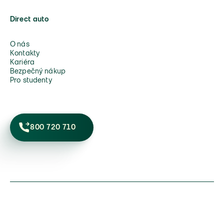
Direct auto
O nás
Kontakty
Kariéra
Bezpečný nákup
Pro studenty
800 720 710