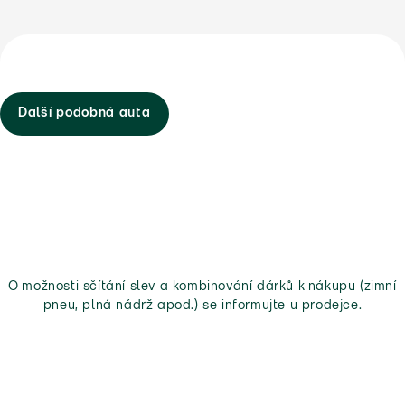
Další podobná auta
O možnosti sčítání slev a kombinování dárků k nákupu (zimní
pneu, plná nádrž apod.) se informujte u prodejce.