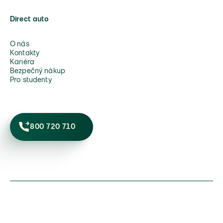
Direct auto
O nás
Kontakty
Kariéra
Bezpečný nákup
Pro studenty
800 720 710