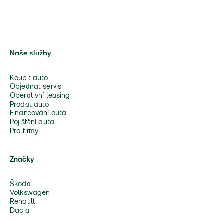
Naše služby
Koupit auto
Objednat servis
Operativní leasing
Prodat auto
Financování auta
Pojištění auta
Pro firmy
Značky
Škoda
Volkswagen
Renault
Dacia