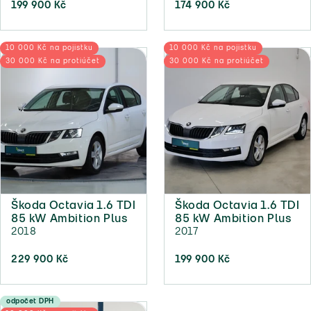
199 900 Kč
174 900 Kč
10 000 Kč na pojistku
10 000 Kč na pojistku
30 000 Kč na protiúčet
30 000 Kč na protiúčet
Škoda Octavia 1.6 TDI
Škoda Octavia 1.6 TDI
85 kW Ambition Plus
85 kW Ambition Plus
2018
2017
229 900 Kč
199 900 Kč
odpočet DPH