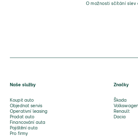
O možnosti sčítání slev
Naše služby
Značky
Koupit auto
Škoda
Objednat servis
Volkswage
Operativní leasing
Renault
Prodat auto
Dacia
Financování auta
Pojištění auta
Pro firmy