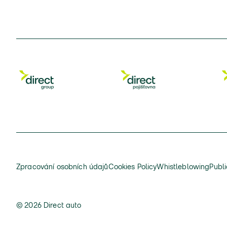
Zpracování osobních údajů
Cookies Policy
Whistleblowing
Publi
© 2026 Direct auto