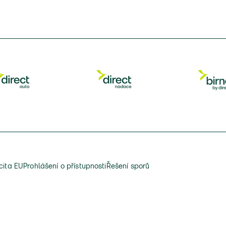
cita EU
Prohlášení o přístupnosti
Řešení sporů