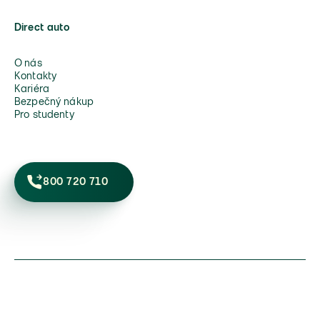
Direct auto
O nás
Kontakty
Kariéra
Bezpečný nákup
Pro studenty
800 720 710