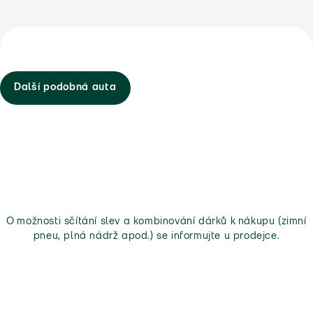
Další podobná auta
O možnosti sčítání slev a kombinování dárků k nákupu (zimní
pneu, plná nádrž apod.) se informujte u prodejce.