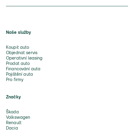
Naše služby
Koupit auto
Objednat servis
Operativní leasing
Prodat auto
Financování auta
Pojištění auta
Pro firmy
Značky
Škoda
Volkswagen
Renault
Dacia