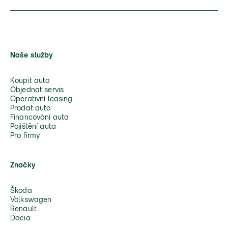
Naše služby
Koupit auto
Objednat servis
Operativní leasing
Prodat auto
Financování auta
Pojištění auta
Pro firmy
Značky
Škoda
Volkswagen
Renault
Dacia