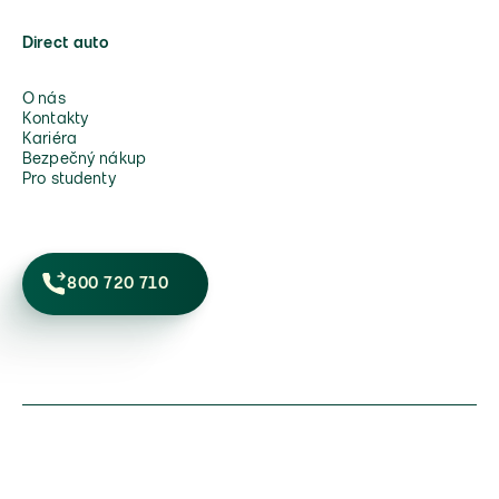
Direct auto
O nás
Kontakty
Kariéra
Bezpečný nákup
Pro studenty
800 720 710