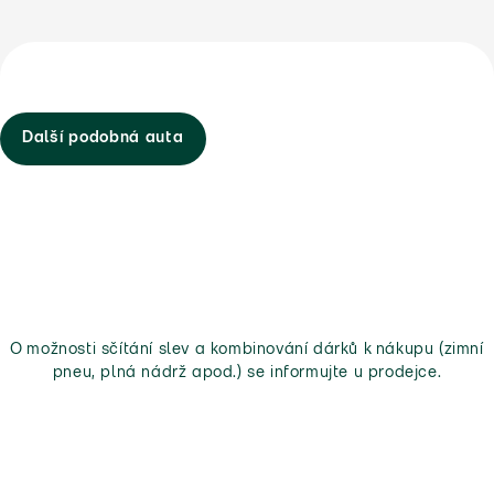
Další podobná auta
O možnosti sčítání slev a kombinování dárků k nákupu (zimní
pneu, plná nádrž apod.) se informujte u prodejce.