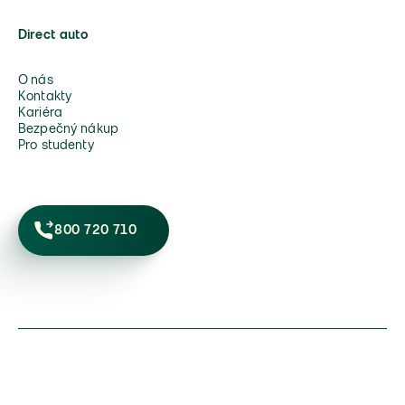
Direct auto
O nás
Kontakty
Kariéra
Bezpečný nákup
Pro studenty
800 720 710