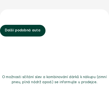
Další podobná auta
O možnosti sčítání slev a kombinování dárků k nákupu (zimní
pneu, plná nádrž apod.) se informujte u prodejce.