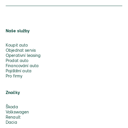
Naše služby
Koupit auto
Objednat servis
Operativní leasing
Prodat auto
Financování auta
Pojištění auta
Pro firmy
Značky
Škoda
Volkswagen
Renault
Dacia