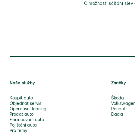
O možnosti sčítání slev
Naše služby
Značky
Koupit auto
Škoda
Objednat servis
Volkswage
Operativní leasing
Renault
Prodat auto
Dacia
Financování auta
Pojištění auta
Pro firmy