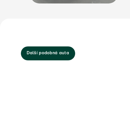
Další podobná auta