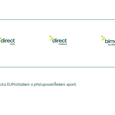
cita EU
Prohlášení o přístupnosti
Řešení sporů