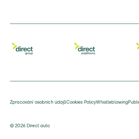
Zpracování osobních údajů
Cookies Policy
Whistleblowing
Publi
© 2026 Direct auto