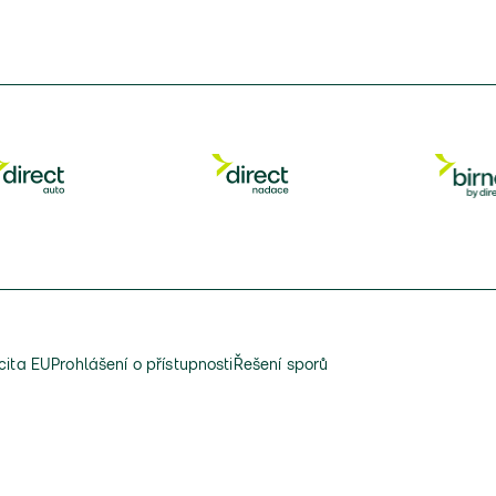
cita EU
Prohlášení o přístupnosti
Řešení sporů