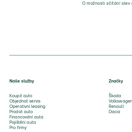
O možnosti sčítání slev
Naše služby
Značky
Koupit auto
Škoda
Objednat servis
Volkswage
Operativní leasing
Renault
Prodat auto
Dacia
Financování auta
Pojištění auta
Pro firmy