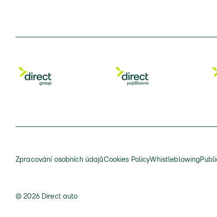
Zpracování osobních údajů
Cookies Policy
Whistleblowing
Publi
© 2026 Direct auto