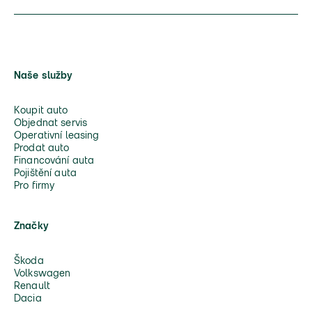
Naše služby
Koupit auto
Objednat servis
Operativní leasing
Prodat auto
Financování auta
Pojištění auta
Pro firmy
Značky
Škoda
Volkswagen
Renault
Dacia