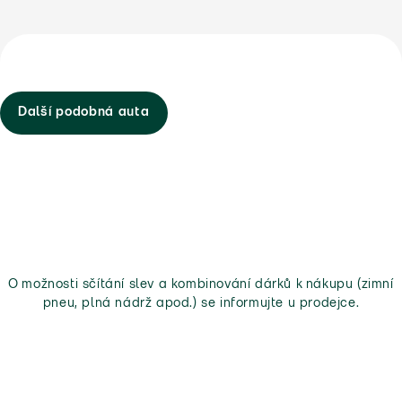
Další podobná auta
O možnosti sčítání slev a kombinování dárků k nákupu (zimní
pneu, plná nádrž apod.) se informujte u prodejce.