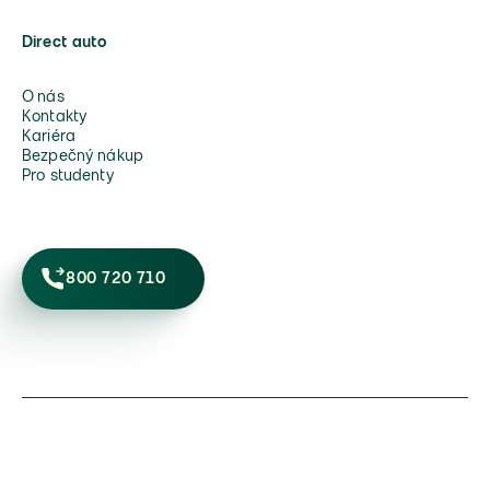
Direct auto
O nás
Kontakty
Kariéra
Bezpečný nákup
Pro studenty
800 720 710