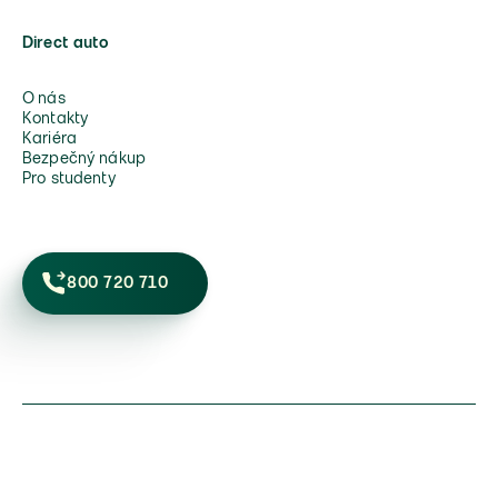
Direct auto
O nás
Kontakty
Kariéra
Bezpečný nákup
Pro studenty
800 720 710