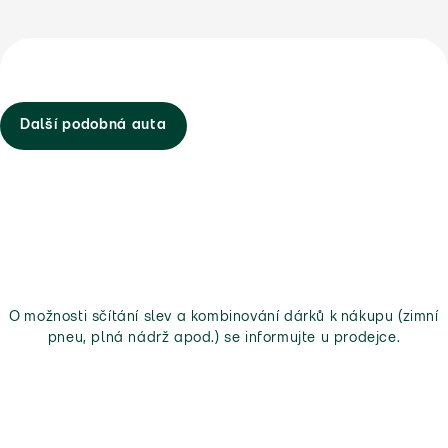
Další podobná auta
O možnosti sčítání slev a kombinování dárků k nákupu (zimní
pneu, plná nádrž apod.) se informujte u prodejce.