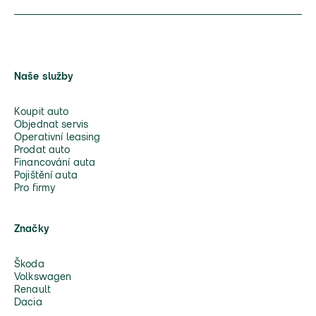
Naše služby
Koupit auto
Objednat servis
Operativní leasing
Prodat auto
Financování auta
Pojištění auta
Pro firmy
Značky
Škoda
Volkswagen
Renault
Dacia