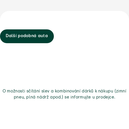
Další podobná auta
O možnosti sčítání slev a kombinování dárků k nákupu (zimní
pneu, plná nádrž apod.) se informujte u prodejce.