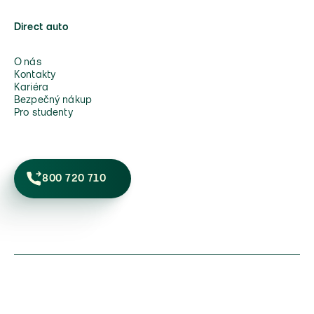
Direct auto
O nás
Kontakty
Kariéra
Bezpečný nákup
Pro studenty
800 720 710