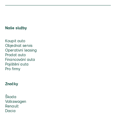
Naše služby
Koupit auto
Objednat servis
Operativní leasing
Prodat auto
Financování auta
Pojištění auta
Pro firmy
Značky
Škoda
Volkswagen
Renault
Dacia