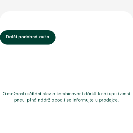
Další podobná auta
O možnosti sčítání slev a kombinování dárků k nákupu (zimní
pneu, plná nádrž apod.) se informujte u prodejce.