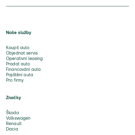
Naše služby
Koupit auto
Objednat servis
Operativní leasing
Prodat auto
Financování auta
Pojištění auta
Pro firmy
Značky
Škoda
Volkswagen
Renault
Dacia