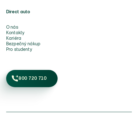
Direct auto
O nás
Kontakty
Kariéra
Bezpečný nákup
Pro studenty
800 720 710