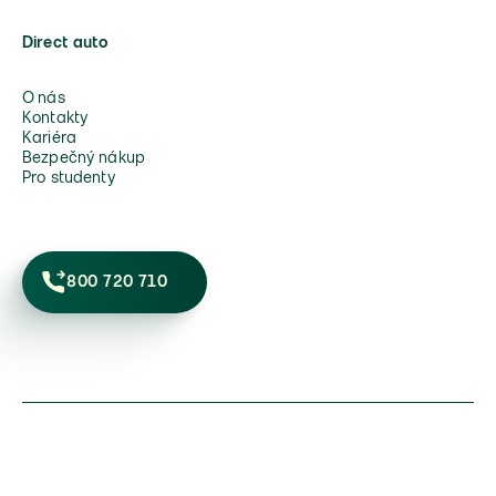
Direct auto
O nás
Kontakty
Kariéra
Bezpečný nákup
Pro studenty
800 720 710