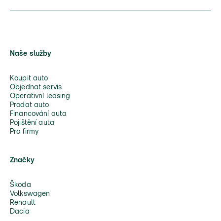
Naše služby
Koupit auto
Objednat servis
Operativní leasing
Prodat auto
Financování auta
Pojištění auta
Pro firmy
Značky
Škoda
Volkswagen
Renault
Dacia