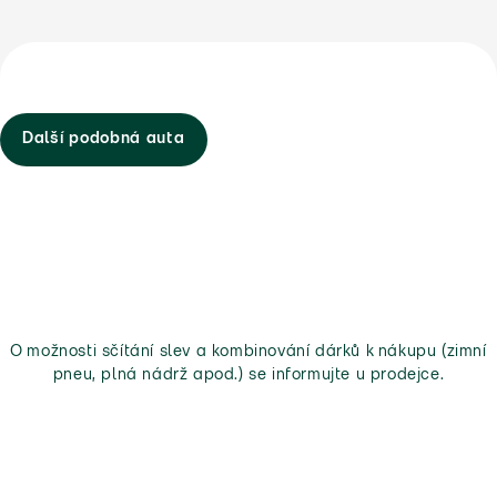
Další podobná auta
O možnosti sčítání slev a kombinování dárků k nákupu (zimní
pneu, plná nádrž apod.) se informujte u prodejce.