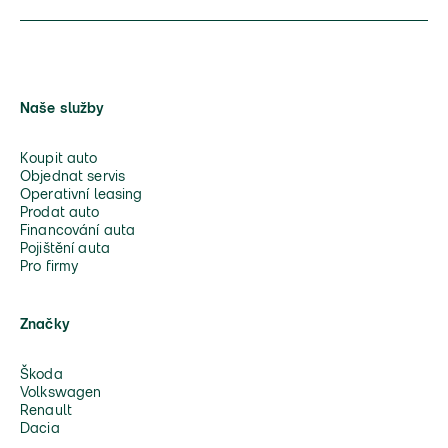
Naše služby
Koupit auto
Objednat servis
Operativní leasing
Prodat auto
Financování auta
Pojištění auta
Pro firmy
Značky
Škoda
Volkswagen
Renault
Dacia