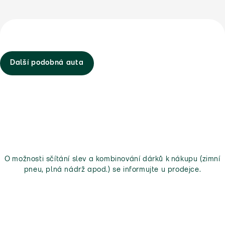
Další podobná auta
O možnosti sčítání slev a kombinování dárků k nákupu (zimní
pneu, plná nádrž apod.) se informujte u prodejce.