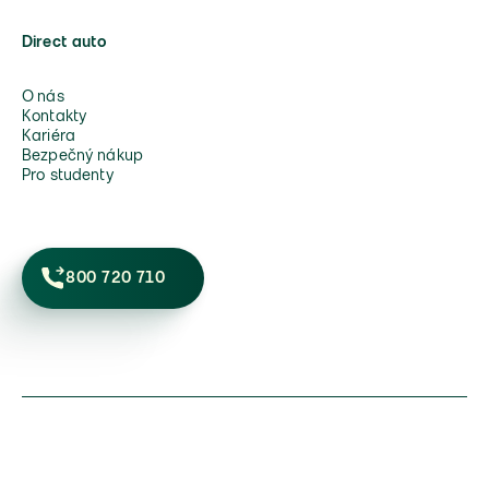
Direct auto
O nás
Kontakty
Kariéra
Bezpečný nákup
Pro studenty
800 720 710