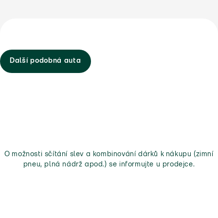
Další podobná auta
O možnosti sčítání slev a kombinování dárků k nákupu (zimní
pneu, plná nádrž apod.) se informujte u prodejce.