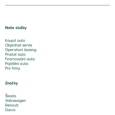
Naše služby
Koupit auto
Objednat servis
Operativní leasing
Prodat auto
Financování auta
Pojištění auta
Pro firmy
Značky
Škoda
Volkswagen
Renault
Dacia