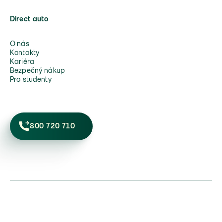
Direct auto
O nás
Kontakty
Kariéra
Bezpečný nákup
Pro studenty
800 720 710