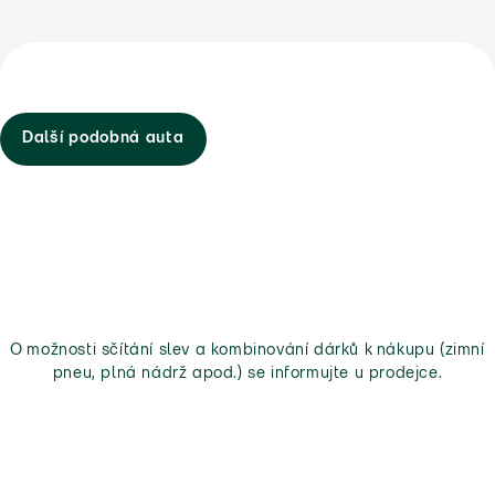
Další podobná auta
O možnosti sčítání slev a kombinování dárků k nákupu (zimní
pneu, plná nádrž apod.) se informujte u prodejce.