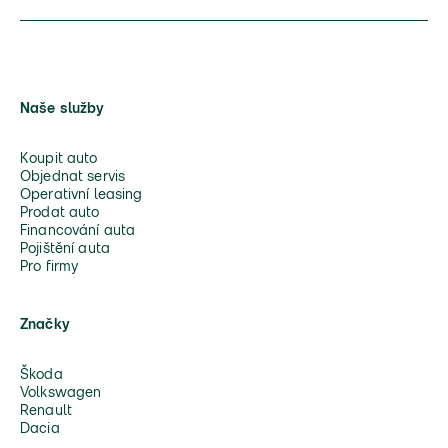
Naše služby
Koupit auto
Objednat servis
Operativní leasing
Prodat auto
Financování auta
Pojištění auta
Pro firmy
Značky
Škoda
Volkswagen
Renault
Dacia