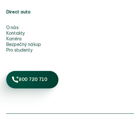
Direct auto
O nás
Kontakty
Kariéra
Bezpečný nákup
Pro studenty
800 720 710