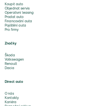
Koupit auto
Objednat servis
Operativní leasing
Prodat auto
Financování auta
Pojištění auta
Pro firmy
Značky
Škoda
Volkswagen
Renault
Dacia
Direct auto
O nás
Kontakty
Kariéra