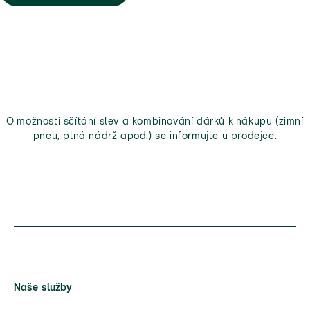
O možnosti sčítání slev a kombinování dárků k nákupu (zimní
pneu, plná nádrž apod.) se informujte u prodejce.
Naše služby